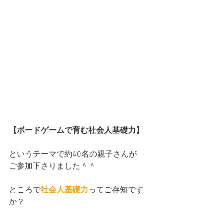
【ボードゲームで育む社会人基礎力】
というテーマで約40名の親子さんが
ご参加下さりました＾＾
ところで
社会人基礎力
ってご存知です
か？